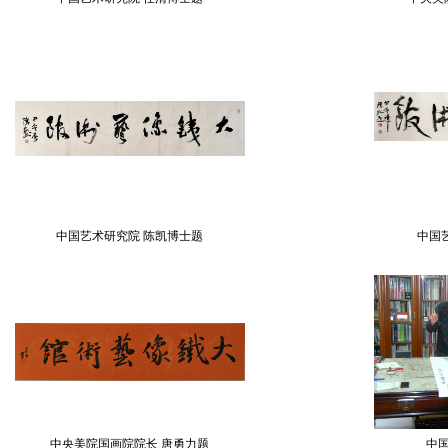
中国艺术研究院 陈凯博士题
中国
中央美院国画院院长 唐勇力题
中