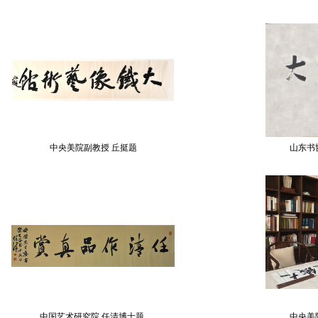
中央美院副教授 丘挺题
山东书
中国艺术研究院 任清博士题
中央美