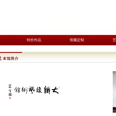
特价作品
馆藏定制