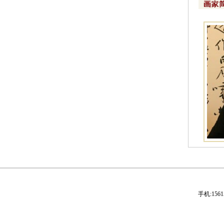
芭蕉为雨移，故向窗
[2024-07-05]
染露金风里 宜霜玉
[2024-07-05]
为爱葫芦手自栽，弱
[2024-07-05]
师古人，师造化
[2024-07-05]
南国珍果荔枝先
[2024-07-05]
张彦远历代名画记
[2024-07-05]
手机:156