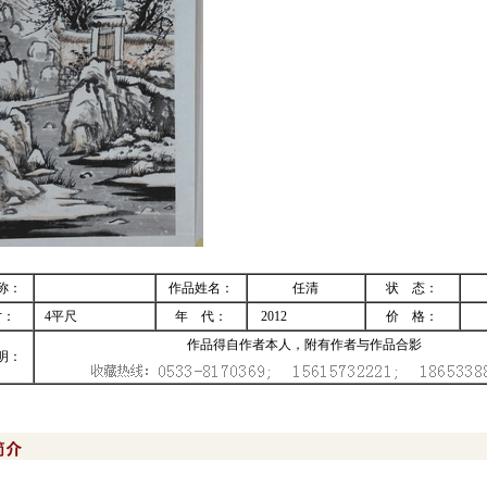
称：
作品姓名：
任清
状 态：
寸：
4平尺
年 代：
2012
价 格：
作品得自作者本人，附有作者与作品合影
明：