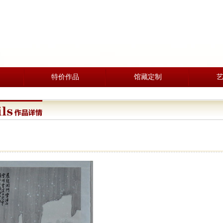
特价作品
馆藏定制