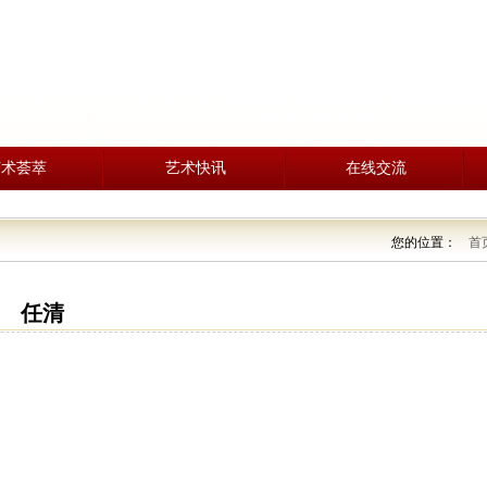
艺术荟萃
艺术快讯
在线交流
您的位置：
首
任清